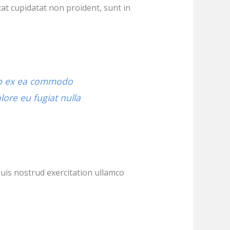
cat cupidatat non proident, sunt in
uip ex ea commodo
lore eu fugiat nulla
uis nostrud exercitation ullamco