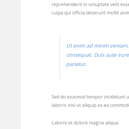
reprehenderit in voluptate velit ess
culpa qui officia deserunt mollit ani
Ut enim ad minim veniam, 
consequat. Duis aute irure 
pariatur.
Sed do eiusmod tempor incididunt ut
laboris nisi ut aliquip ex ea commo
Labore et dolore magna aliqua.