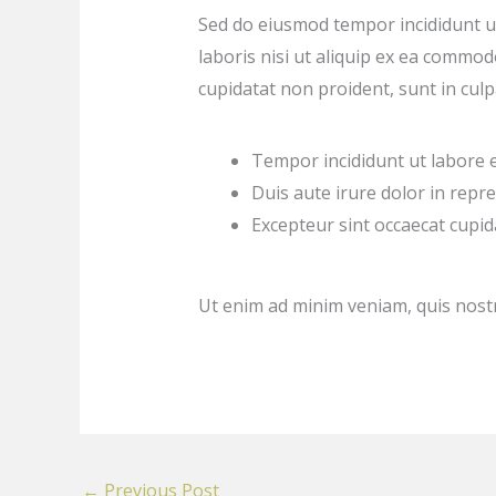
Sed do eiusmod tempor incididunt ut
laboris nisi ut aliquip ex ea commod
cupidatat non proident, sunt in culpa
Tempor incididunt ut labore 
Duis aute irure dolor in repre
Excepteur sint occaecat cupida
Ut enim ad minim veniam, quis nostr
←
Previous Post