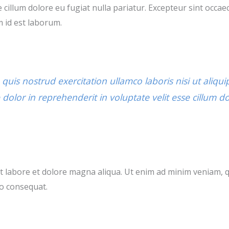
e cillum dolore eu fugiat nulla pariatur. Excepteur sint occae
m id est laborum.
quis nostrud exercitation ullamco laboris nisi ut aliq
dolor in reprehenderit in voluptate velit esse cillum do
 labore et dolore magna aliqua. Ut enim ad minim veniam, q
do consequat.