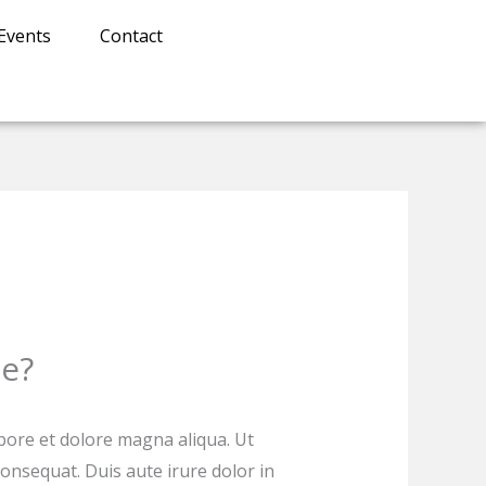
Events
Contact
le?
abore et dolore magna aliqua. Ut
onsequat. Duis aute irure dolor in