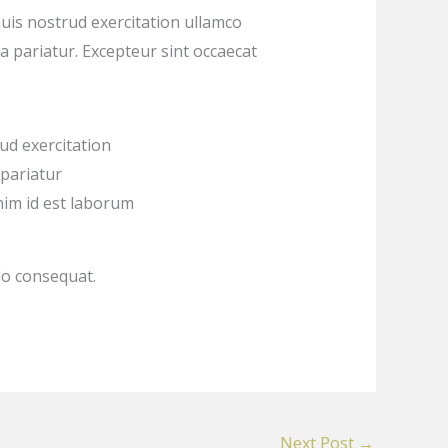
uis nostrud exercitation ullamco
la pariatur. Excepteur sint occaecat
ud exercitation
 pariatur
anim id est laborum
do consequat.
Next Post
→