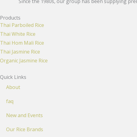
Since the 1980s, our group has been supplying premi
Products
Thai Parboiled Rice
Thai White Rice
Thai Hom Mali Rice
Thai Jasmine Rice
Organic Jasmine Rice
Quick Links
About
faq
New and Events
Our Rice Brands