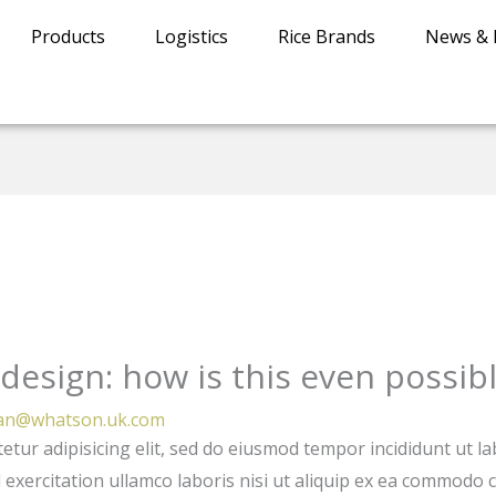
Products
Logistics
Rice Brands
News & 
design: how is this even possib
an@whatson.uk.com
etur adipisicing elit, sed do eiusmod tempor incididunt ut l
exercitation ullamco laboris nisi ut aliquip ex ea commodo c